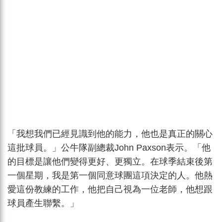
「我想我們已經見識到他的能力，他也是真正的關心
這批球員。」公牛隊副總裁John Paxson表示。「他
的目標是讓他們變得更好、更獨立。在球季結束後第
一個星期，我是第一個同意球團這項決定的人。他熱
愛這份教練的工作，他把自己視為一位老師，他想跟
球員產生聯繫。」