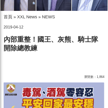
首頁
»
XXL News
»
NEWS
2019-04-12
內部重整！國王、灰熊、騎士隊
開除總教練
瀏覽數：
1,864