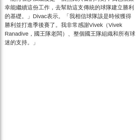
幸能繼續這份工作，去幫助這支傳統的球隊建立勝利
的基礎。」Divac表示。「我相信球隊該是時候獲得
勝利並打進季後賽了。我非常感謝Vivek（Vivek
Ranadive，國王隊老闆）、整個國王隊組織和所有球
迷的支持。」