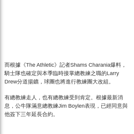
而根據《The Athletic》記者Shams Charania爆料，
騎士隊也確定與本季臨時接掌總教練之職的Larry
Drew分道揚鑣，球團也將進行教練團大改組。
有總教練走人，也有總教練受到肯定。根據最新消
息，公牛隊滿意總教練Jim Boylen表現，已經同意與
他簽下三年延長合約。