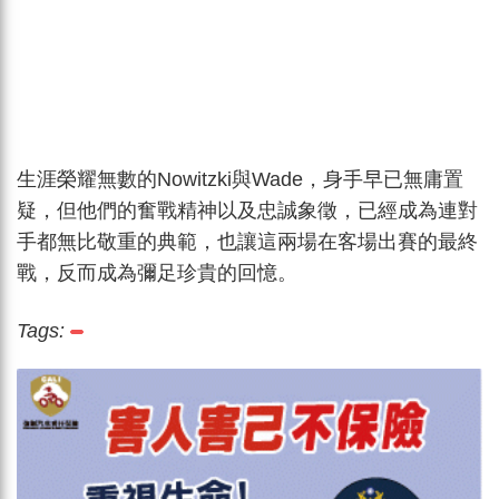
生涯榮耀無數的Nowitzki與Wade，身手早已無庸置
疑，但他們的奮戰精神以及忠誠象徵，已經成為連對
手都無比敬重的典範，也讓這兩場在客場出賽的最終
戰，反而成為彌足珍貴的回憶。
Tags: