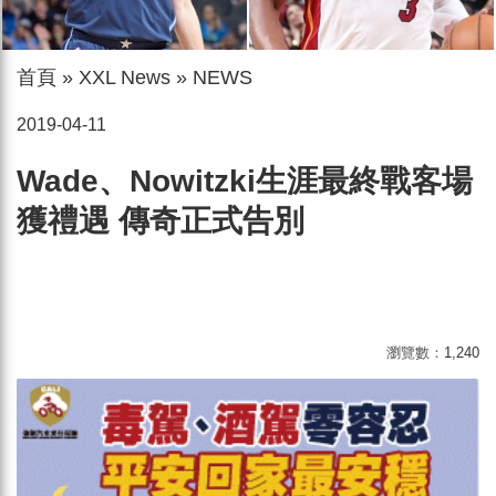
首頁
»
XXL News
»
NEWS
2019-04-11
Wade、Nowitzki生涯最終戰客場
獲禮遇 傳奇正式告別
瀏覽數：
1,240