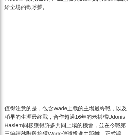
給全場的歡呼聲。
值得注意的是，包含Wade上戰的主場最終戰，以及
稍早的生涯最終戰，合作超過16年的老搭檔Udonis
Haslem同樣獲得許多共同上場的機會，並在今戰第
三節讀秒階段接獲Wade傳球投進中距離，正式讓