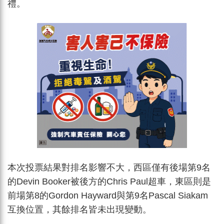
禮。
本次投票結果對排名影響不大，西區僅有後場第9名
的Devin Booker被後方的Chris Paul超車，東區則是
前場第8的Gordon Hayward與第9名Pascal Siakam
互換位置，其餘排名皆未出現變動。