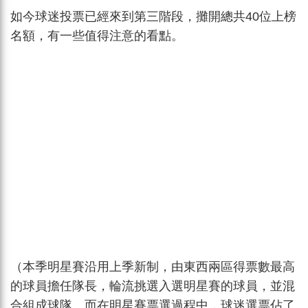
如今球迷投票已經來到第三階段，攤開總共40位上榜
名額，有一些值得注意的看點。
（本季明星賽沿用上季新制，由東西兩區得票數最高
的球員擔任隊長，輪流挑選入選明星賽的球員，並混
合組成球隊。而在明星賽票選過程中，球迷選票佔了