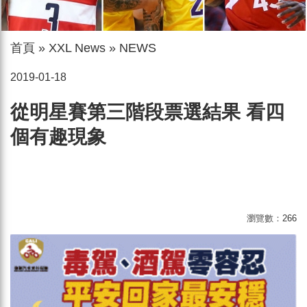
首頁
»
XXL News
»
NEWS
2019-01-18
從明星賽第三階段票選結果 看四
個有趣現象
瀏覽數：
266