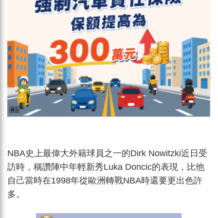
NBA史上最偉大外籍球員之一的Dirk Nowitzki近日受
訪時，稱讚陣中年輕新秀Luka Doncic的表現，比他
自己當時在1998年從歐洲轉戰NBA時還要更出色許
多。