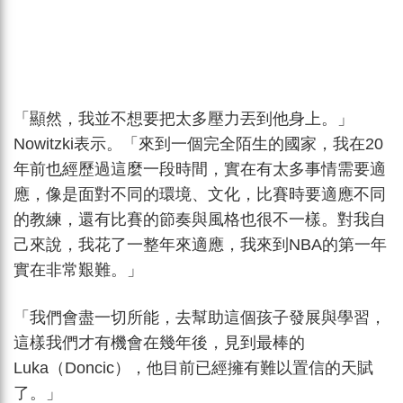
「顯然，我並不想要把太多壓力丟到他身上。」
Nowitzki表示。「來到一個完全陌生的國家，我在20
年前也經歷過這麼一段時間，實在有太多事情需要適
應，像是面對不同的環境、文化，比賽時要適應不同
的教練，還有比賽的節奏與風格也很不一樣。對我自
己來說，我花了一整年來適應，我來到NBA的第一年
實在非常艱難。」
「我們會盡一切所能，去幫助這個孩子發展與學習，
這樣我們才有機會在幾年後，見到最棒的
Luka（Doncic），他目前已經擁有難以置信的天賦
了。」