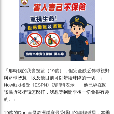
「那時候的我會投籃（19歲），但完全缺乏傳球視野
與籃球智慧，以及他目前可以帶給球隊的一切。」
Nowitzki接受《ESPN》訪問時表示。「他已經在閱
讀檔拆戰術該怎麼打，我想等到開季後一切會很有趣
的。」
19歲的Doncic是歐洲聯賽最受矚目的年輕球星，本季