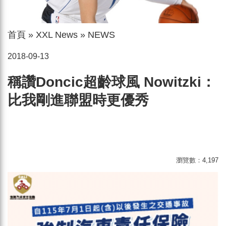
首頁
»
XXL News
»
NEWS
2018-09-13
稱讚Doncic超齡球風 Nowitzki：
比我剛進聯盟時更優秀
瀏覽數：
4,197