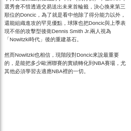
選秀會不惜透過交易送出未來首輪籤，決心換來第三
順位的Doncic，為了就是看中他除了得分能力以外，
還能組織進攻的罕見優點，球隊也把Doncic與上季表
現不俗的攻擊型後衛Dennis Smith Jr.兩人視為
「Nowitzki時代」後的重建基石。
然而Nowitzki也相信，現階段對Doncic來說最重要
的，是能把多少歐洲聯賽的實績轉化到NBA賽場，尤
其他必須學習去適應NBA裡的一切。