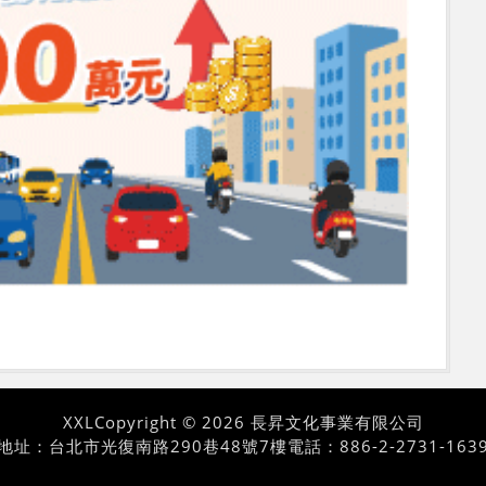
XXL
Copyright © 2026 長昇文化事業有限公司
地址：台北市光復南路290巷48號7樓
電話：886-2-2731-163