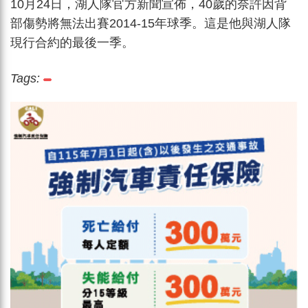
10月24日，湖人隊官方新聞宣佈，40歲的奈許因背
部傷勢將無法出賽2014-15年球季。這是他與湖人隊
現行合約的最後一季。
Tags: