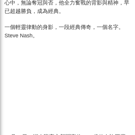
心中，無論奪冠與否，他全力奮戰的背影與精神，早
已超越勝負，成為經典。
一個輕靈律動的身影，一段經典傳奇，一個名字。
Steve Nash。