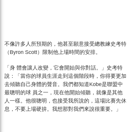
不像許多人所預期的，他甚至願意接受總教練史考特
（Byron Scott）限制他上場時間的安排。
「身 體會讓人改變，它會開始與你對話。」史考特
說：「當你的球員生涯走到這個階段時，你得要更加
去傾聽自己身體的聲音。我們都知道Kobe是聯盟中
最聰明的球 員之一，現在他開始傾聽，就像是其他
人一樣。他很聰明，也接受我所說的，這場比賽先休
息，不要上場硬拚。我想那對我們來說很重要。」