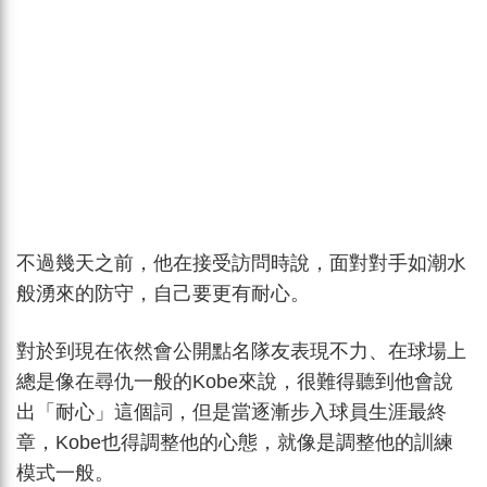
不過幾天之前，他在接受訪問時說，面對對手如潮水
般湧來的防守，自己要更有耐心。
對於到現在依然會公開點名隊友表現不力、在球場上
總是像在尋仇一般的Kobe來說，很難得聽到他會說
出「耐心」這個詞，但是當逐漸步入球員生涯最終
章，Kobe也得調整他的心態，就像是調整他的訓練
模式一般。