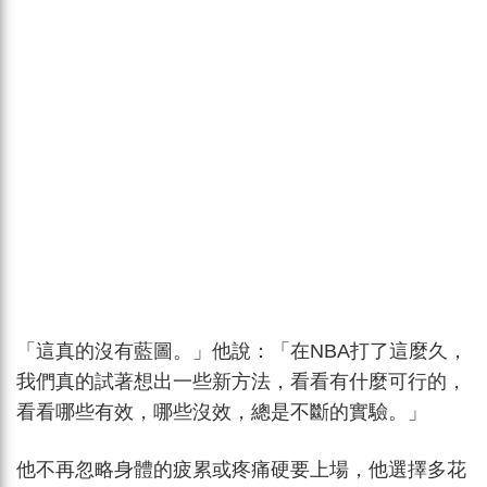
「這真的沒有藍圖。」他說：「在NBA打了這麼久，
我們真的試著想出一些新方法，看看有什麼可行的，
看看哪些有效，哪些沒效，總是不斷的實驗。」
他不再忽略身體的疲累或疼痛硬要上場，他選擇多花