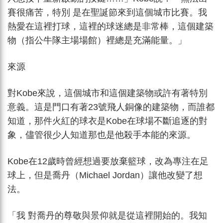
賽很痛苦，特別 是在聖誕節來到這個城市比賽。我
熱愛在這裡打球，這裡的球迷總是非常棒，這個建築
物（指公牛隊主場場館）裡總是充滿能量。」
來源
對Kobe來說，這個城市和這個建築物或許有著特別
意義。這是門口有著23號飛人銅像的建築物，而誰都
知道，那件火紅的球衣是Kobe在球場不斷追逐的對
象，儘管很少人知道那也是他殺手本能的來源。
Kobe在12歲時曾經想過要放棄籃球，改為專注在足
球上，但是喬丹（Michael Jordan）讓他改變了想
法。
「我 對喬丹的尊敬與景仰就是從這裡開始的。我知