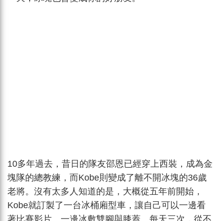
10多年過去，昔日的隊友邵恩已經穿上西裝，成為金
塊隊的總教練，而Kobe則變成了離不開冰塊的36歲
老將。沒有太多人知道的是，大概從五年前開始，
Kobe就訂製了一台冰桶廂型車，讓自己可以一邊看
著比賽影片、一邊冰敷雙腳與膝蓋。每天三次，從不