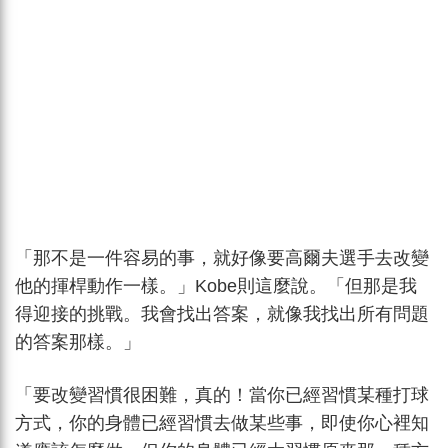
「那不是一件容易的事，就好像要高爾夫選手去改變
他的揮桿動作一樣。」Kobe則這麼說。「但那是我
得迎接的挑戰。我會找出答案，就像我找出所有問題
的答案那樣。」
「要改變習慣很困難，真的！當你已經習慣某種打球
方式，你的身體已經習慣去做某些事，即使你心裡知