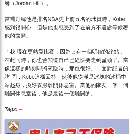
爾（Jordan Hill）。
當喬丹稱他是排名NBA史上前五名的球員時，Kobe
感到很開心，但是他也感受到了在前方不遠處等候著
他的盡頭。
「我 現在更熱愛比賽，因為它有一個明確的終點，
在此同時，你也會知道自己已經快要走到盡頭了。當
像這樣的時刻即將來臨時，那也很好。」面對記者的
訪 問，Kobe這樣回答，然後他從滿是冰塊的冰桶中
站起身，換好衣服離開休息室。當他的隊友一個一個
離開休息室後，他是最後一個離開的。
Tags: