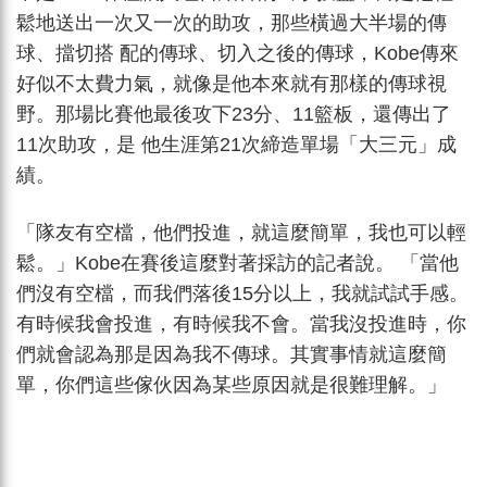
鬆地送出一次又一次的助攻，那些橫過大半場的傳
球、擋切搭 配的傳球、切入之後的傳球，Kobe傳來
好似不太費力氣，就像是他本來就有那樣的傳球視
野。那場比賽他最後攻下23分、11籃板，還傳出了
11次助攻，是 他生涯第21次締造單場「大三元」成
績。
「隊友有空檔，他們投進，就這麼簡單，我也可以輕
鬆。」Kobe在賽後這麼對著採訪的記者說。 「當他
們沒有空檔，而我們落後15分以上，我就試試手感。
有時候我會投進，有時候我不會。當我沒投進時，你
們就會認為那是因為我不傳球。其實事情就這麼簡
單，你們這些傢伙因為某些原因就是很難理解。」