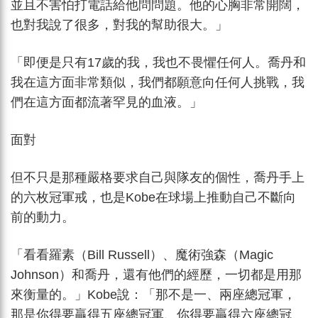
並且不害怕打電話給他問問題。他的心胸非常開闊，
也對我說了很多，對我的幫助很大。」
「即便是只有17歲的我，我也不畏懼任何人。喬丹和
我在這方面非常類似，我們都願意向任何人挑戰，我
們在這方面都流著罕見的血液。」
面對
但不只是那種嚴格要求自己與隊友的個性，喬丹手上
的六枚冠軍戒，也是Kobe在球場上推動自己不斷向
前的動力。
「看看羅素（Bill Russell）、魔術強森（Magic
Johnson）和喬丹，還有他們的經歷，一切都是用那
來衡量的。」Kobe說：「那不是一、兩座總冠軍，
那是你得要贏得五座總冠軍、你得要贏得六座總冠