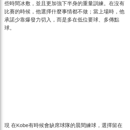
些時間冰敷，並且更加強下半身的重量訓練。在沒有
比賽的時候，他選擇什麼事情都不做；當上場時，他
承諾少靠爆發力切入，而是多在低位要球、多傳點
球。
現 在Kobe有時候會缺席球隊的晨間練球，選擇留在