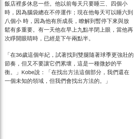
飯店裡多休息一些。他以前每天只要睡三、四個小
時，因為腦袋總在不停運作；現在他每天可以睡六到
八個小 時，因為他有所成長，瞭解到暫停下來與放
鬆有多重要。有一天他在早上九點半閉上眼，當他再
次睜開眼睛時，已經是下午兩點半。
「在36歲這個年紀，試著找到雙腿隨著球季更強壯的
節奏，但又不要讓它們累壞，這是一種微妙的平
衡。」Kobe說：「在找出方法這個部分，我們還在
一個未知的領域，但我們會找出方法的。」