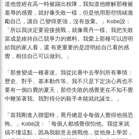
道他曾經在高一時被踢出校隊，我知道他瞭解那種被
羞辱的感覺，就好像失敗一樣，但是他用那些情緒激
勵自己，讓自 己變得更強，沒有放棄。」Kobe說：
「所以我決定要迎接挑戰，就像喬丹一樣。我把失敗
當成是維持自己競爭力的燃料。我愛上那種可以證明
給我的家人看，還 有更重要的是證明給自己看的感
覺，相信自己可以做到。」
「那會變成一種著迷。我從比賽中去學到所有事情：
歷史、對手、基本動作等。我不只是下定決心再也不
要有一個白費的夏天，那些失敗的感覺更在不知不覺
中鞭策著我。我對得分的殺手本能就此誕生。」
「當我剛進入聯盟時，喬丹總是令每個人覺得他很恐
怖。」Kobe說：「每個人都感覺很怕他。我從來就
搞不懂這點，因為我願意去挑戰他，從他身上學習，