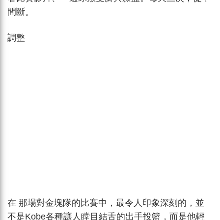
間斷。
調整
在 那場對金塊隊的比賽中，最令人印象深刻的，並
不是Kobe各種讓人瞠目結舌的出手投籃，而是他輕