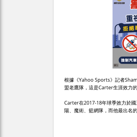
根據《Yahoo Sports》記者Sha
盟老鷹隊，這是Carter生涯效力
Carter在2017-18年球季
陽、魔術、籃網隊，而他最出名