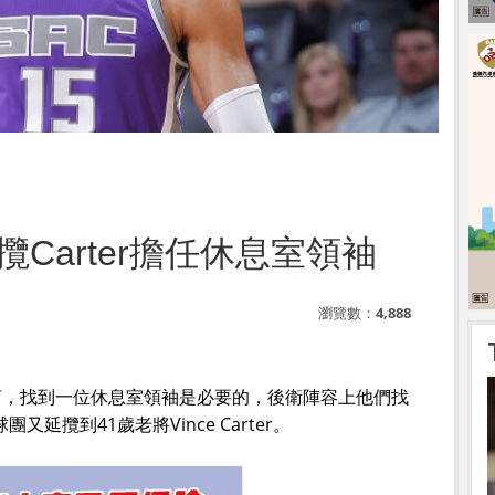
Carter擔任休息室領袖
瀏覽數：
4,888
言，找到一位休息室領袖是必要的，後衛陣容上他們找
團又延攬到41歲老將Vince Carter。