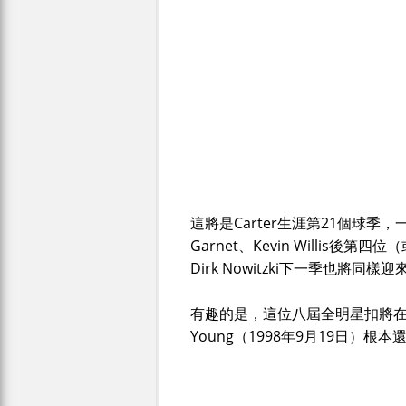
這將是Carter生涯第21個球季，一旦
Garnet、Kevin Willi
Dirk Nowitzki下一季也將同
有趣的是，這位八屆全明星扣將在
Young（1998年9月19日