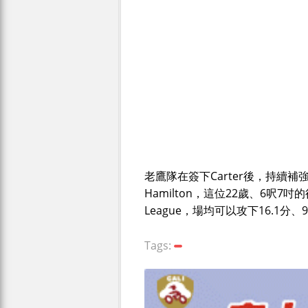
老鷹隊在簽下Carter後，持續補
Hamilton，這位22歲、6呎
League，場均可以攻下16.1分、
Tags: