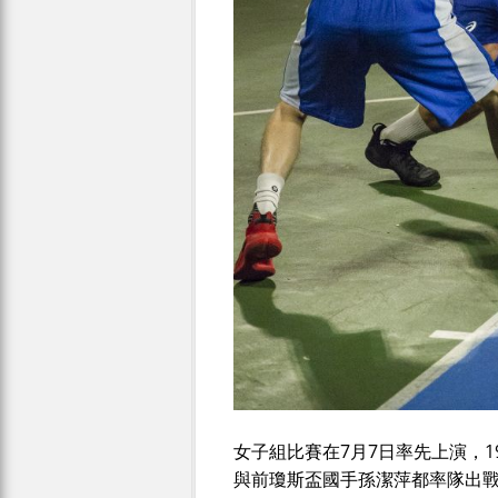
女子組比賽在7月7日率先上演，
與前瓊斯盃國手孫潔萍都率隊出戰