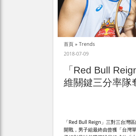
首頁
»
Trends
2018-07-09
「Red Bull 
維關鍵三分率隊
「Red Bull Reign」三對
開戰，男子組最終由曾獲「台灣