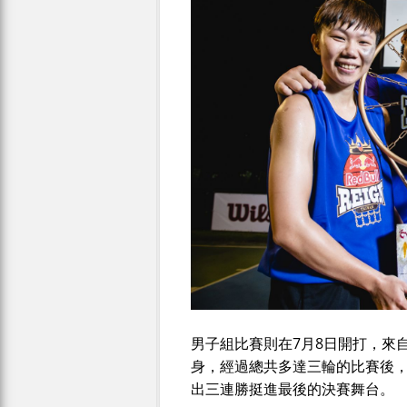
男子組比賽則在7月8日開打，來
身，經過總共多達三輪的比賽後，
出三連勝挺進最後的決賽舞台。