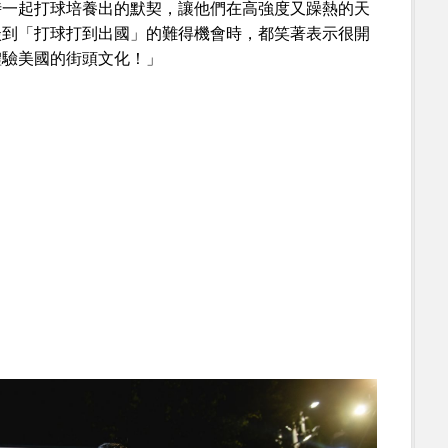
時一起打球培養出的默契，讓他們在高強度又躁熱的天
談到「打球打到出國」的難得機會時，都笑著表示很開
體驗美國的街頭文化！」