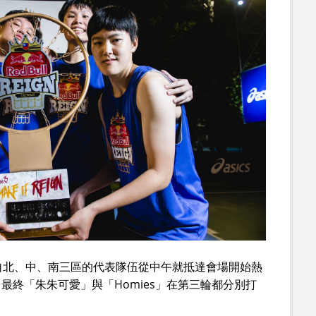
自北、中、南三區的代表隊伍從中午就抵達會場開始熱
最終「朱朱可愛」與「Homies」在第三輪都分別打