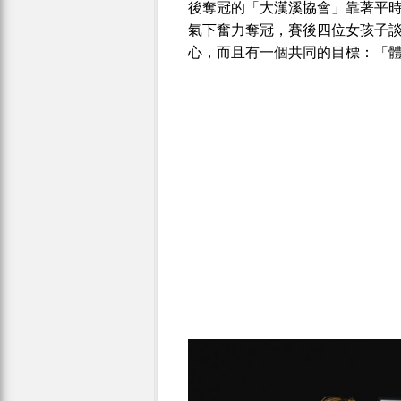
後奪冠的「大漢溪協會」靠著平
氣下奮力奪冠，賽後四位女孩子
心，而且有一個共同的目標：「