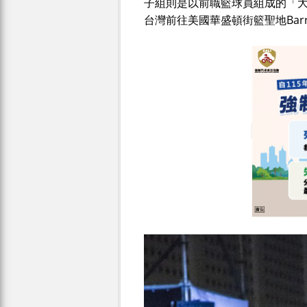
子組則是以前職籃球員組成的「大
台灣前往美國華盛頓街籃聖地Barr