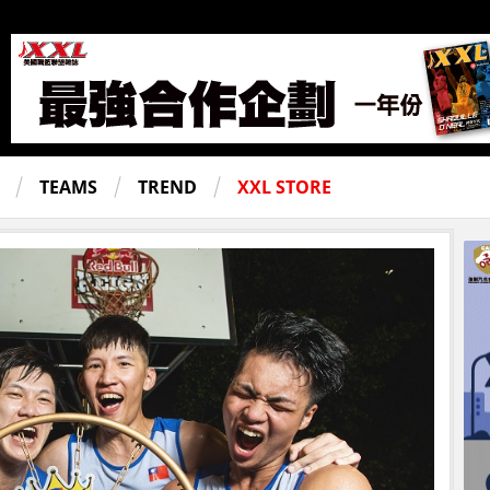
TEAMS
TREND
XXL STORE