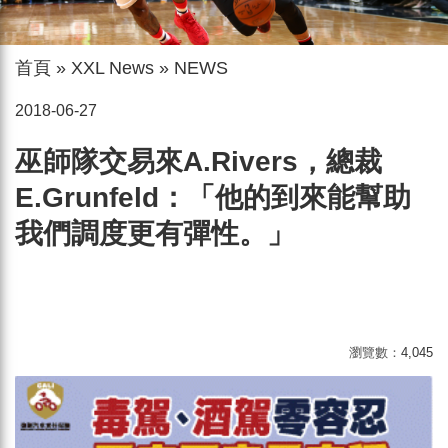
首頁
»
XXL News
»
NEWS
2018-06-27
巫師隊交易來A.Rivers，總裁
E.Grunfeld：「他的到來能幫助
我們調度更有彈性。」
瀏覽數：
4,045