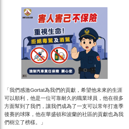
「我們感激Gortat為我們的貢獻，希望他未來的生涯
可以順利，他是一位可靠耐久的職業球員，他在很多
方面幫到了我們，讓我們成為了一支可以常年打進季
後賽的球隊，他在華盛頓和波蘭的社區的貢獻也為我
們樹立了榜樣。」