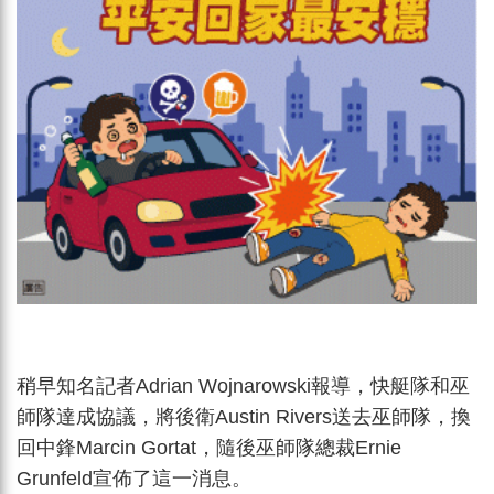
稍早知名記者Adrian Wojnarowski報導，快艇隊和巫
師隊達成協議，將後衛Austin Rivers送去巫師隊，換
回中鋒Marcin Gortat，隨後巫師隊總裁Ernie
Grunfeld宣佈了這一消息。