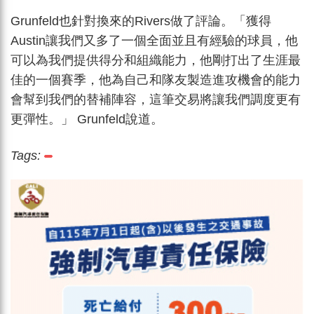
Grunfeld也針對換來的Rivers做了評論。「獲得
Austin讓我們又多了一個全面並且有經驗的球員，他
可以為我們提供得分和組織能力，他剛打出了生涯最
佳的一個賽季，他為自己和隊友製造進攻機會的能力
會幫到我們的替補陣容，這筆交易將讓我們調度更有
更彈性。」 Grunfeld說道。
Tags: