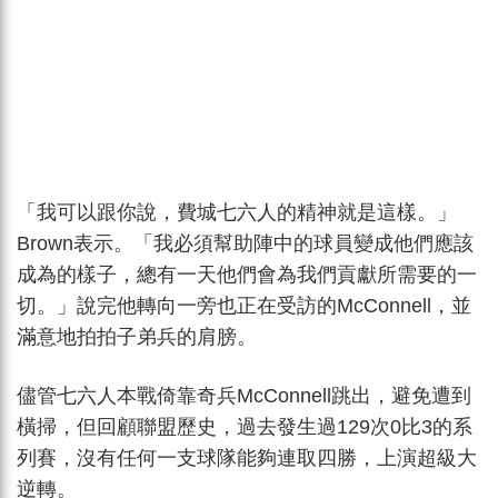
「我可以跟你說，費城七六人的精神就是這樣。」
Brown表示。「我必須幫助陣中的球員變成他們應該
成為的樣子，總有一天他們會為我們貢獻所需要的一
切。」說完他轉向一旁也正在受訪的McConnell，並
滿意地拍拍子弟兵的肩膀。
儘管七六人本戰倚靠奇兵McConnell跳出，避免遭到
橫掃，但回顧聯盟歷史，過去發生過129次0比3的系
列賽，沒有任何一支球隊能夠連取四勝，上演超級大
逆轉。