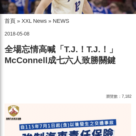
首頁
»
XXL News
»
NEWS
2018-05-08
全場忘情高喊「T.J.！T.J.！」
McConnell成七六人致勝關鍵
瀏覽數：
7,182